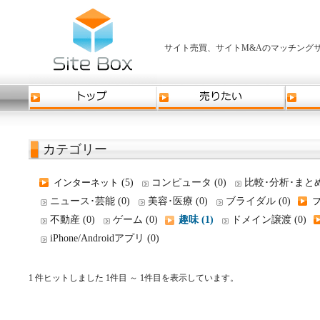
サイト売買、サイトM&Aのマッチングサ
カテゴリー
インターネット
(5)
コンピュータ (0)
比較･分析･まとめ 
ニュース･芸能 (0)
美容･医療 (0)
ブライダル (0)
不動産 (0)
ゲーム (0)
趣味 (1)
ドメイン譲渡 (0)
iPhone/Androidアプリ (0)
1 件ヒットしました 1件目 ～ 1件目を表示しています。