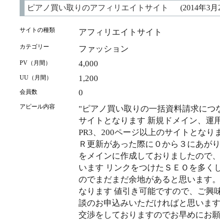
ピアノ買い取りのアフィリエイトサイト
(2014年3月
サイトの種類
アフィリエイトサイト
カテゴリー
ファッション
4,000
PV（月間）
1,200
UU（月間）
0
会員数
アピール内容
"ピアノ買い取りの一括資料請求につ
サイトとなります 新規ドメイン、運
PR3、200ページ以上のサイトとなり
Ｒ更新があった際に０から３にあがり
をメインに作成しておりましたので
います リンクをつけたＳＥＯを多く
のでまだまだ余地があると思います。
なります 値引き可能ですので、ご興
談のお申込みいただければと思います
交渉をしておりますのでお早めにお願