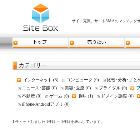
サイト売買、サイトM&Aのマッチングサ
カテゴリー
インターネット
(5)
コンピュータ (0)
比較･分析･まとめ 
ニュース･芸能 (0)
美容･医療 (0)
ブライダル (0)
フ
不動産 (0)
ゲーム (0)
趣味
(1)
ドメイン譲渡 (0)
iPhone/Androidアプリ (0)
1 件ヒットしました 1件目 ～ 1件目を表示しています。