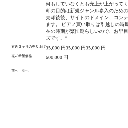
何もしていなくとも売上が上がってく
却の目的は新規ジャンル参入のため
売却後後、サイトのドメイン、コン
ます。 ピアノ買い取りは引越しの時
在の時期が繁忙期らしいので、お早
ズです。"
直近３ヶ月の売り上げ
35,000 円35,000 円35,000 円
売却希望価格
600,000 円
前へ
次へ
1 of 1