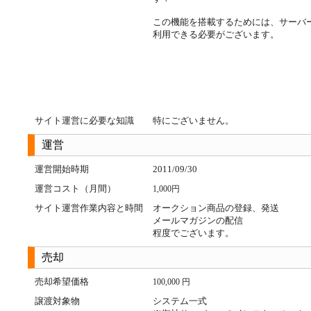
この機能を搭載するためには、サーバーに
利用できる必要がございます。
サイト運営に必要な知識
特にございません。
運営
運営開始時期
2011/09/30
運営コスト（月間）
1,000円
サイト運営作業内容と時間
オークション商品の登録、発送
メールマガジンの配信
程度でございます。
売却
売却希望価格
100,000 円
譲渡対象物
システム一式