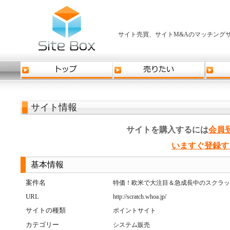
サイト売買、サイトM&Aのマッチングサ
サイト情報
サイトを購入するには
会員
いますぐ登録す
基本情報
案件名
特価！欧米で大注目＆急成長中のスクラッ
URL
http://scratch.whoa.jp/
サイトの種類
ポイントサイト
カテゴリー
システム販売