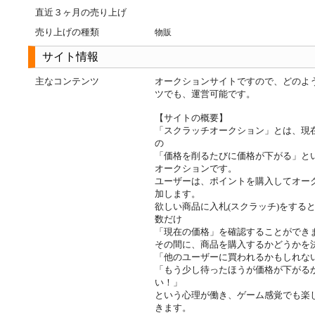
直近３ヶ月の売り上げ
売り上げの種類
物販
サイト情報
主なコンテンツ
オークションサイトですので、どのよ
ツでも、運営可能です。
【サイトの概要】
「スクラッチオークション」とは、現
の
「価格を削るたびに価格が下がる」と
オークションです。
ユーザーは、ポイントを購入してオー
加します。
欲しい商品に入札(スクラッチ)をする
数だけ
「現在の価格」を確認することができ
その間に、商品を購入するかどうかを
「他のユーザーに買われるかもしれな
「もう少し待ったほうが価格が下がる
い！」
という心理が働き、ゲーム感覚でも楽
きます。