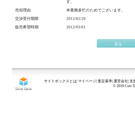
す。
売却理由
本業務多忙のためでございます。
交渉受付期限
2012/02/29
販売希望時期
2012/03/01
戻る
サイトボックスとは
|
マイページ
|
査定基準
|
運営会社
|
支
© 2010 Core Te