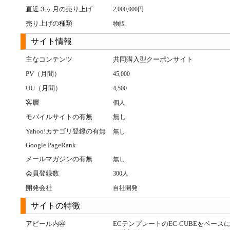
直近３ヶ月の売り上げ
2,000,000円
売り上げの種類
物販
サイト情報
主なコンテンツ
共同購入型クーポンサイト
PV（月間）
45,000
UU（月間）
4,500
客層
個人
モバイルサイトの有無
無し
Yahoo!カテゴリ登録の有無
無し
Google PageRank
メールマガジンの有無
無し
会員登録数
300人
開発会社
自社開発
サイトの特徴
アピール内容
ECテンプレートのEC-CUBEをベース