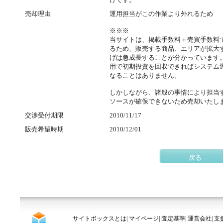
売却理由
運用担当がこの作業より外れるため
※※※
当サイトは、掲載手数料＋売買手数料
るため、販売する商品、エリアが拡大
げは急成長することが分かっています
用で初期投資を回収できればシステム
なることはありません。
しかしながら、諸般の事情により担当
ソースが確保できないため売却いたし
交渉受付期限
2010/11/17
販売希望時期
2010/12/01
戻る
サイトボックスとは
|
マイページ
|
査定基準
|
運営会社
|
支