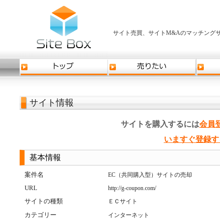
サイト売買、サイトM&Aのマッチングサ
サイト情報
サイトを購入するには
会員
いますぐ登録す
基本情報
案件名
EC（共同購入型）サイトの売却
URL
http://g-coupon.com/
サイトの種類
ＥＣサイト
カテゴリー
インターネット