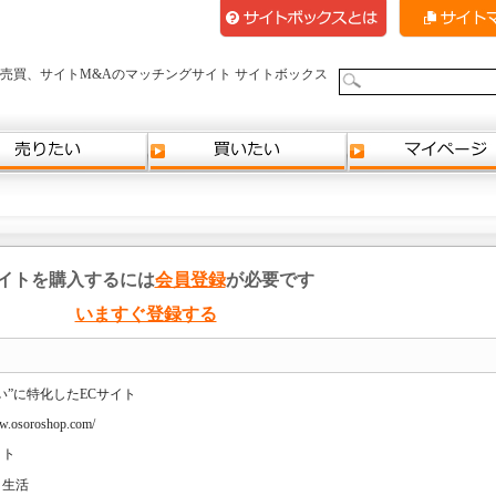
売買、サイトM&Aのマッチングサイト サイトボックス
イトを購入するには
会員登録
が必要です
いますぐ登録する
い”に特化したECサイト
ww.osoroshop.com/
イト
と生活