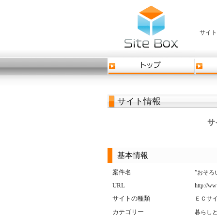
サイト
サイト情報
サ
基本情報
案件名
”おそろ
URL
http://w
サイトの種類
ＥＣサ
カテゴリー
暮らし