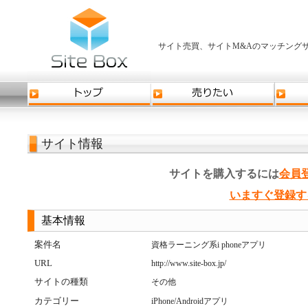
サイト売買、サイトM&Aのマッチングサ
サイト情報
サイトを購入するには
会員
いますぐ登録す
基本情報
案件名
資格ラーニング系i phoneアプリ
URL
http://www.site-box.jp/
サイトの種類
その他
カテゴリー
iPhone/Androidアプリ