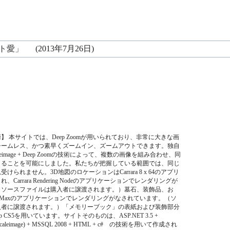
ト愛」
(2013年7月26日)
 本サイトでは、Deep Zoomが用いられており、非常に大きな画
シームレス、かつ素早くズームイン、ズームアウトできます。独自
aleimage + Deep Zoomの技術によって、複数の画像を組み合わせ、同
きることを可能にしました。私たちが把握している範囲では、同じ
けられません。3D地図のロケーションはCarrara 8 x 64のアプリ
Carrara Rendering Nodeのアプリケーションでレンダリングが
（ソースファイルは購入者に譲渡されます。）墓石、装飾品、お
s Maxのアプリケーションでレンダリングがなされています。（ソ
入者に譲渡されます。）「メモリーブック」の表紙および装飾部分
shop CS5を用いています。サイトそのものは、ASP.NET 3.5 +
Multiscaleimage) + MSSQL 2008 + HTML + c# の技術を用いて作成され