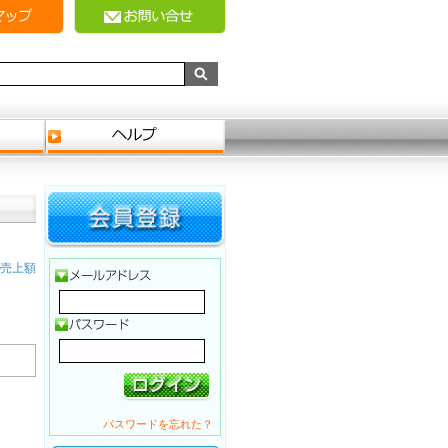
売上額
パスワードを忘れた？