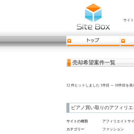
サイト
売却希望案件一覧
12 件ヒットしました 1件目 ～ 10件目
ピアノ買い取りのアフィリエ
サイトの種類
アフィリエイトサ
カテゴリー
ファッション