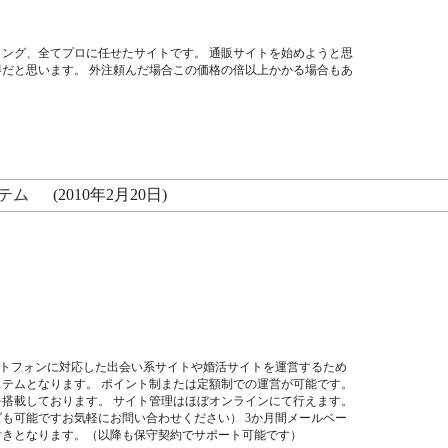
ング、全てプロに任せたサイトです。 通販サイトを始めようと思
だと思います。 外注頼んだ場合この価格の倍以上かかる場合もあ
テム
(2010年2月20日)
マートフォンに対応した出会い系サイトや婚活サイトを運営するため
テムとなります。 ポイント制または定額制での運営が可能です。
搭載しております。 サイト管理はほぼオンラインにて行えます。
も可能ですお気軽にお問い合わせください） 3か月間メールベー
付きとなります。（以降も保守契約でサポート可能です）