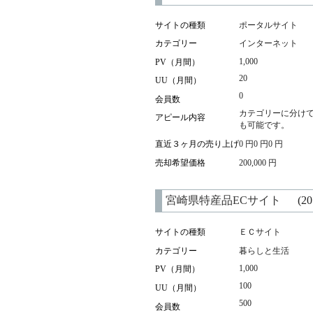
サイトの種類
ポータルサイト
カテゴリー
インターネット
1,000
PV（月間）
20
UU（月間）
0
会員数
カテゴリーに分けて
アピール内容
も可能です。
直近３ヶ月の売り上げ
0 円0 円0 円
売却希望価格
200,000 円
宮崎県特産品ECサイト
(2
サイトの種類
ＥＣサイト
カテゴリー
暮らしと生活
1,000
PV（月間）
100
UU（月間）
500
会員数