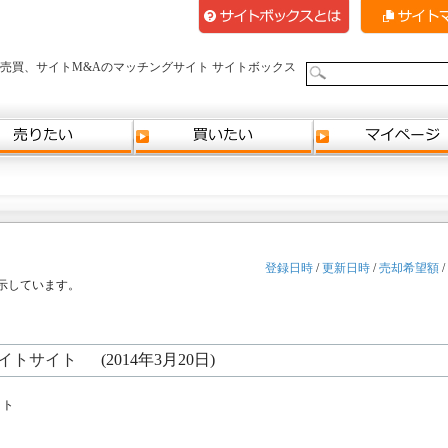
売買、サイトM&Aのマッチングサイト サイトボックス
登録日時
/
更新日時
/
売却希望額
/
を表示しています。
イトサイト
(2014年3月20日)
イト