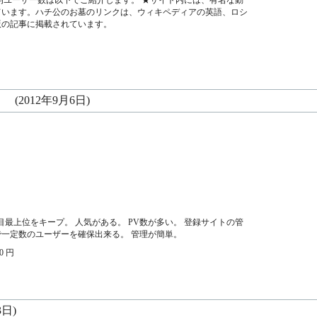
ています。ハチ公のお墓のリンクは、ウィキペディアの英語、ロシ
版の記事に掲載されています。
(2012年9月6日)
ージ目最上位をキープ。 人気がある。 PV数が多い。 登録サイトの管
一定数のユーザーを確保出来る。 管理が簡単。
00 円
3日)