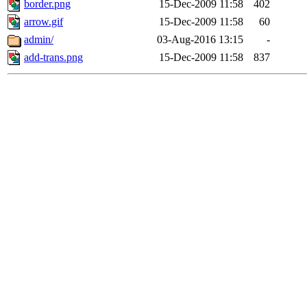
border.png
15-Dec-2009 11:58
402
arrow.gif
15-Dec-2009 11:58
60
admin/
03-Aug-2016 13:15
-
add-trans.png
15-Dec-2009 11:58
837