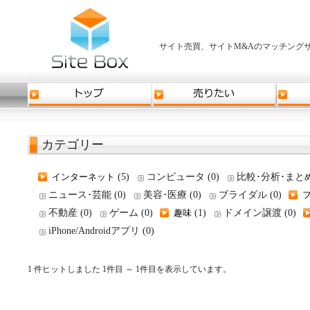
サイト売買、サイトM&Aのマッチングサ
カテゴリー
インターネット
(5)
コンピュータ (0)
比較･分析･まとめ 
ニュース･芸能 (0)
美容･医療 (0)
ブライダル (0)
不動産 (0)
ゲーム (0)
趣味
(1)
ドメイン譲渡 (0)
iPhone/Androidアプリ (0)
1 件ヒットしました 1件目 ～ 1件目を表示しています。